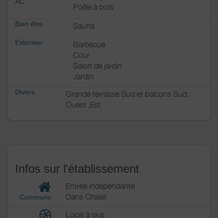
AC
Poêle à bois
Bien être
Sauna
Exterieur
Barbecue
Cour
Salon de jardin
Jardin
Divers
Grande terrasse Sud et balcons Sud,
Ouest ,Est
Infos sur l'établissement
Entrée indépendante
Dans Chalet
Communs
Local à skis