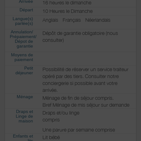
Arrivée
16 heures le dimanche
Départ
10 Heures le Dimanche
Langue(s)
Anglais
Français
Néerlandais
parlée(s)
Annulation/
Dépôt de garantie obligatoire (nous
Prépaiement/
consulter)
Dépot de
garantie
Moyens de
paiement
Petit
Possibilité de réserver un service traiteur
déjeuner
opéré par des tiers. Consulter notre
conciergerie si possible avant votre
arrivée.
Ménage
Ménage de fin de séjour compris.
Bref Ménage de mis séjour sur demande
Draps et
Draps et/ou linge
Linge de
compris
maison
Une parure par semaine comprise
Enfants et
Lit bébé
lits