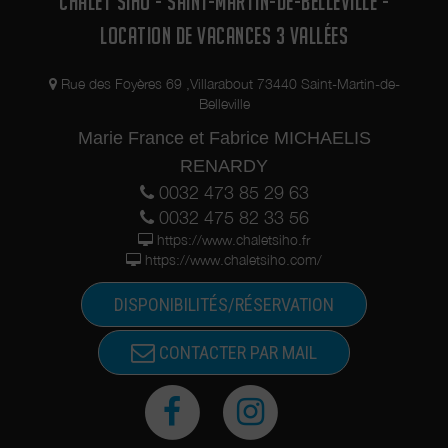
CHALET SIHO - SAINT-MARTIN-DE-BELLEVILLE -
LOCATION DE VACANCES 3 VALLÉES
Rue des Foyères 69 ,Villarabout 73440 Saint-Martin-de-
Belleville
Marie France et Fabrice MICHAELIS
RENARDY
0032 473 85 29 63
0032 475 82 33 56
https://www.chaletsiho.fr
https://www.chaletsiho.com/
DISPONIBILITÉS/RÉSERVATION
CONTACTER PAR MAIL