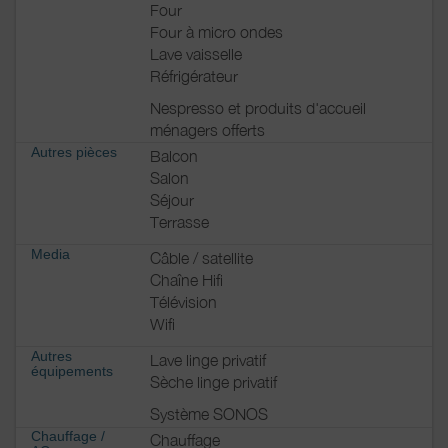
Four
Four à micro ondes
Lave vaisselle
Réfrigérateur
Nespresso et produits d'accueil
ménagers offerts
Autres pièces
Balcon
Salon
Séjour
Terrasse
Media
Câble / satellite
Chaîne Hifi
Télévision
Wifi
Autres
Lave linge privatif
équipements
Sèche linge privatif
Système SONOS
Chauffage /
Chauffage