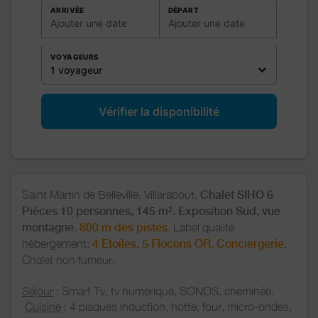
ARRIVÉE
DÉPART
Ajouter une date
Ajouter une date
VOYAGEURS
1 voyageur
Vérifier la disponibilité
Saint Martin de Belleville, Villarabout,
Chalet SIHO 6
Pièces 10 personnes, 145 m². Exposition Sud, vue
montagne
.
800 m des pistes
.
Label qualité
hébergement:
4 Etoiles,
5 Flocons OR. Conciergerie
.
Chalet non fumeur.
Séjour
: Smart Tv, tv numerique, SONOS, cheminée.
Cuisine
: 4 plaques induction, hotte, four, micro-ondes,