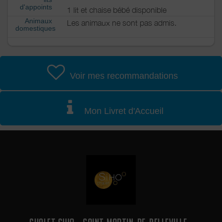
d'appoints
1 lit et chaise bébé disponible
Animaux
Les animaux ne sont pas admis.
domestiques
Voir mes recommandations
Mon Livret d'Accueil