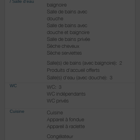
/
Salle d'eau
baignoire
Salle de bains avec
douche
Salle de bains avec
douche et baignoire
Salle de bains privée
Sèche cheveux
Sèche serviettes
Salle(s) de bains (avec baignoire):
2
Produits d'accueil offerts
Salle(s) d'eau (avec douche):
3
WC
WC:
3
WC indépendants
WC privés
Cuisine
Cuisine
Appareil à fondue
Appareil à raclette
Congélateur