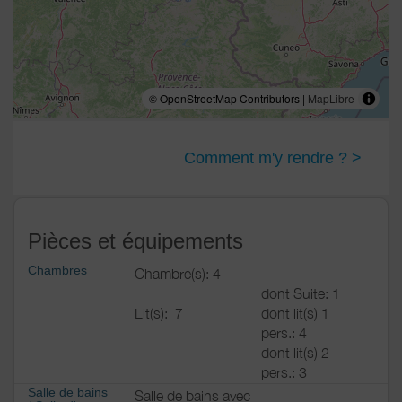
© OpenStreetMap Contributors |
MapLibre
Comment m'y rendre ? >
Pièces et équipements
Chambres
Chambre(s): 4
dont Suite: 1
Lit(s):
7
dont lit(s) 1
pers.: 4
dont lit(s) 2
pers.: 3
Salle de bains
Salle de bains avec