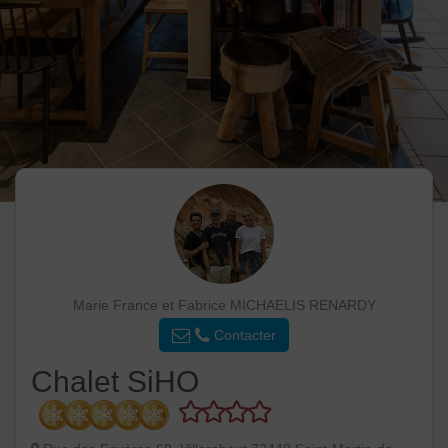
Marie France et Fabrice MICHAELIS RENARDY
Contacter
Chalet SiHO