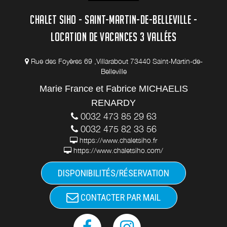
CHALET SIHO - SAINT-MARTIN-DE-BELLEVILLE -
LOCATION DE VACANCES 3 VALLÉES
Rue des Foyères 69 ,Villarabout 73440 Saint-Martin-de-
Belleville
Marie France et Fabrice MICHAELIS
RENARDY
0032 473 85 29 63
0032 475 82 33 56
https://www.chaletsiho.fr
https://www.chaletsiho.com/
DISPONIBILITÉS/RÉSERVATION
CONTACTER PAR MAIL