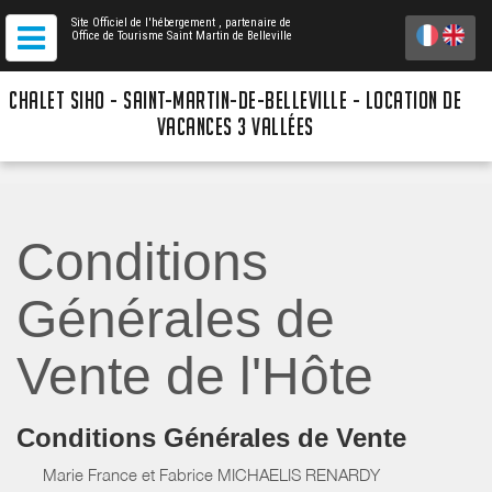
Site Officiel de l'hébergement
, partenaire de
Office de Tourisme Saint Martin de Belleville
CHALET SIHO - SAINT-MARTIN-DE-BELLEVILLE - LOCATION DE
VACANCES 3 VALLÉES
Conditions
Générales de
Vente de l'Hôte
Conditions Générales de Vente
Marie France et Fabrice MICHAELIS RENARDY